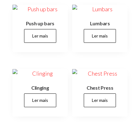
Push up bars
Lumbars
Ler mais
Ler mais
Clinging
Chest Press
Ler mais
Ler mais