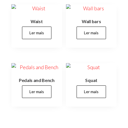
Waist
Wall bars
Ler mais
Ler mais
Pedals and Bench
Squat
Ler mais
Ler mais