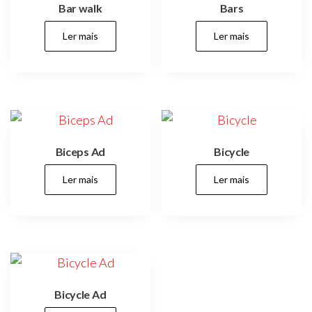
Bar walk
Bars
Ler mais
Ler mais
Biceps Ad
Bicycle
Ler mais
Ler mais
Bicycle Ad