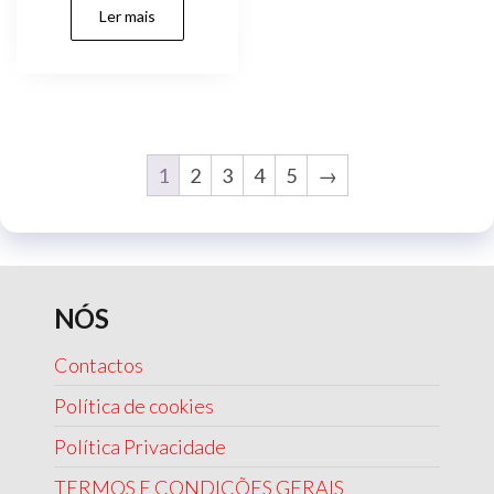
Ler mais
1
2
3
4
5
→
NÓS
Contactos
Política de cookies
Política Privacidade
TERMOS E CONDIÇÕES GERAIS