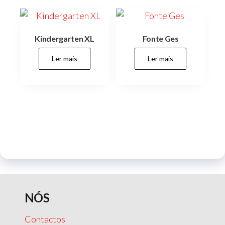
Kindergarten XL
Fonte Ges
Ler mais
Ler mais
NÓS
Contactos