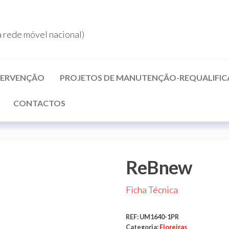
rede móvel nacional)
NTERVENÇÃO
PROJETOS DE MANUTENÇÃO-REQUALIFI
CONTACTOS
ReBnew
Ficha Técnica
REF:
UM1640-1PR
Categoria:
Floreiras