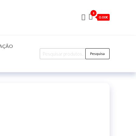
0
0.00€
CAÇÃO
Pesquisar
Pesquisa
por: