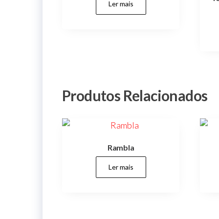
Ler mais
Produtos Relacionados
Rambla
Ler mais