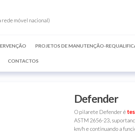
rede móvel nacional)
NTERVENÇÃO
PROJETOS DE MANUTENÇÃO-REQUALIFI
CONTACTOS
Defender
O pilarete Defender é
te
ASTM 2656-23, suportando
km/h e continuando a funci