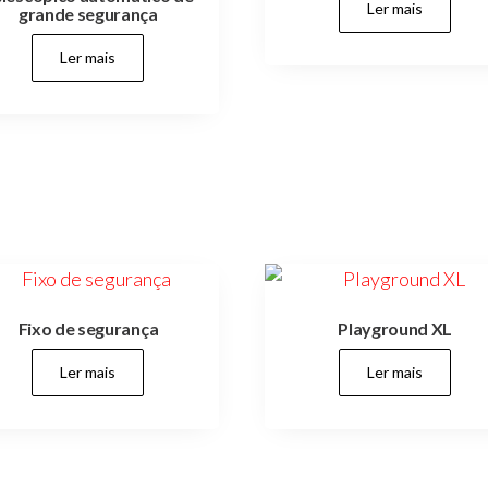
Ler mais
grande segurança
Ler mais
Fixo de segurança
Playground XL
Ler mais
Ler mais