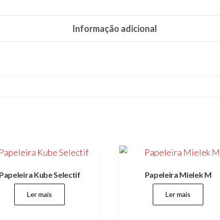
Informação adicional
Papeleira Kube Selectif
Papeleira Mielek M
Ler mais
Ler mais