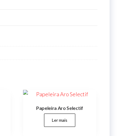
Papeleira Aro Selectif
Ler mais