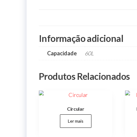
Informação adicional
Capacidade
60L
Produtos Relacionados
Circular
Ler mais