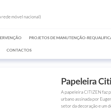
rede móvel nacional)
NTERVENÇÃO
PROJETOS DE MANUTENÇÃO-REQUALIFI
CONTACTOS
Papeleira Cit
A papeleira CITIZEN faz p
urbano assinada por Eugen
setor da decoração e um 