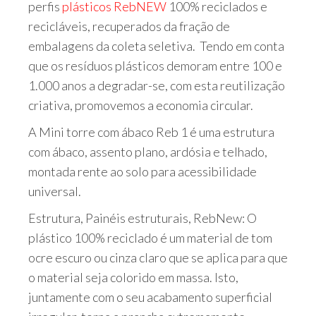
perfis
plásticos RebNEW
100% reciclados e
recicláveis, recuperados da fração de
embalagens da coleta seletiva. Tendo em conta
que os resíduos plásticos demoram entre 100 e
1.000 anos a degradar-se, com esta reutilização
criativa, promovemos a economia circular.
A Mini torre com ábaco Reb 1 é uma estrutura
com ábaco, assento plano, ardósia e telhado,
montada rente ao solo para acessibilidade
universal.
Estrutura, Painéis estruturais, RebNew: O
plástico 100% reciclado é um material de tom
ocre escuro ou cinza claro que se aplica para que
o material seja colorido em massa. Isto,
juntamente com o seu acabamento superficial