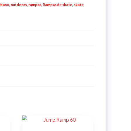
rbano
,
outdoors
,
rampas
,
Rampas de skate
,
skate
,