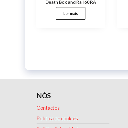
Death Box and Rail 60 RA
Ler mais
NÓS
Contactos
Política de cookies