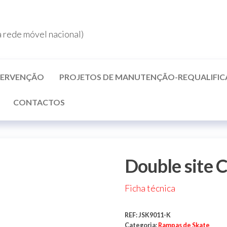
rede móvel nacional)
NTERVENÇÃO
PROJETOS DE MANUTENÇÃO-REQUALIFI
CONTACTOS
Double site 
Ficha técnica
REF:
JSK9011-K
Categoria:
Rampas de Skate