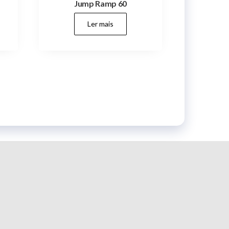
Jump Ramp 60
Ler mais