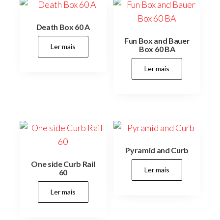
Death Box 60 A
Fun Box and Bauer
Ler mais
Box 60 BA
Ler mais
Pyramid and Curb
One side Curb Rail
Ler mais
60
Ler mais