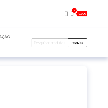
0
0.00€
CAÇÃO
Pesquisar
Pesquisa
por: