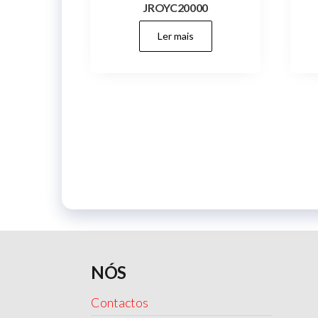
JROYC20000
Ler mais
NÓS
Contactos