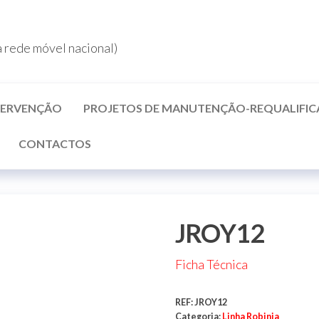
rede móvel nacional)
NTERVENÇÃO
PROJETOS DE MANUTENÇÃO-REQUALIFI
CONTACTOS
JROY12
Ficha Técnica
REF:
JROY12
Categoria:
Linha Robinia