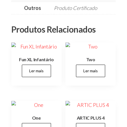
Outros
Produto Certificado
Produtos Relacionados
Fun XL Infantário
Two
Ler mais
Ler mais
One
ARTIC PLUS 4