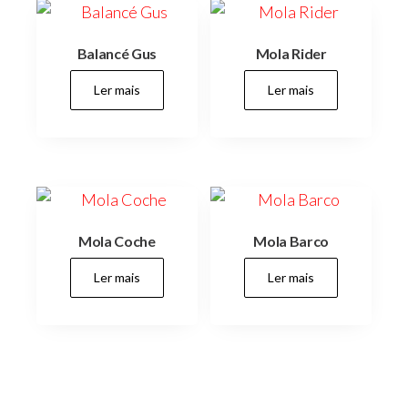
Balancé Gus
Mola Rider
Ler mais
Ler mais
Mola Coche
Mola Barco
Ler mais
Ler mais