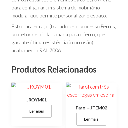
para configurar um sistema de mobiliário
modular que permite personalizar o espaço.
Estrutura em aço (tratado pelo processo Ferrus,
protetor de tripla camada para o ferro, que
garante ótima resistência à corrosão)
acabamento RAL 7006.
Produtos Relacionados
JROYM01
Farol – JTEM02
Ler mais
Ler mais