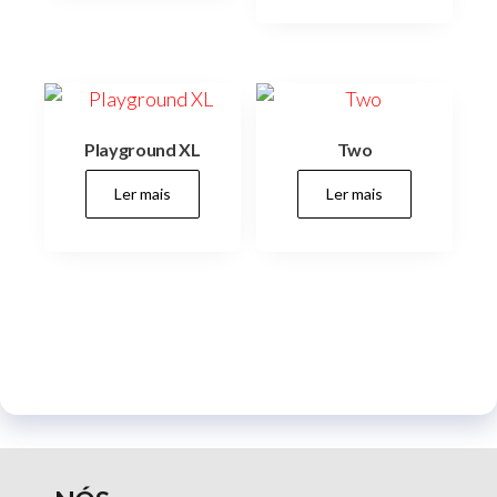
Playground XL
Two
Ler mais
Ler mais