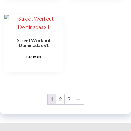
Street Workout
Dominadas x1
Ler mais
1
2
3
→