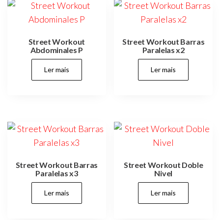
Street Workout
Street Workout Barras
Abdominales P
Paralelas x2
Ler mais
Ler mais
Street Workout Barras
Street Workout Doble
Paralelas x3
Nivel
Ler mais
Ler mais