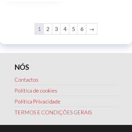
1
2
3
4
5
6
→
NÓS
Contactos
Política de cookies
Política Privacidade
TERMOS E CONDIÇÕES GERAIS