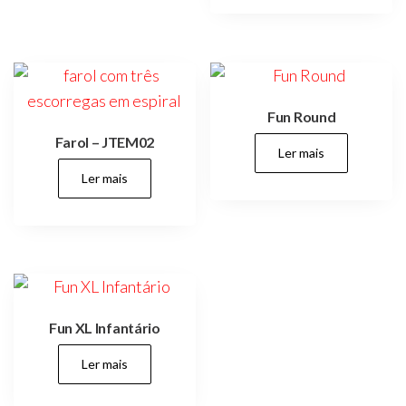
Fun Round
Farol – JTEM02
Ler mais
Ler mais
Fun XL Infantário
Ler mais