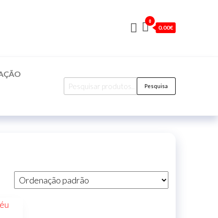
0
0.00€
CAÇÃO
Pesquisar
Pesquisa
por: