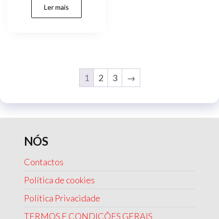
Ler mais
1
2
3
→
NÓS
Contactos
Política de cookies
Política Privacidade
TERMOS E CONDIÇÕES GERAIS