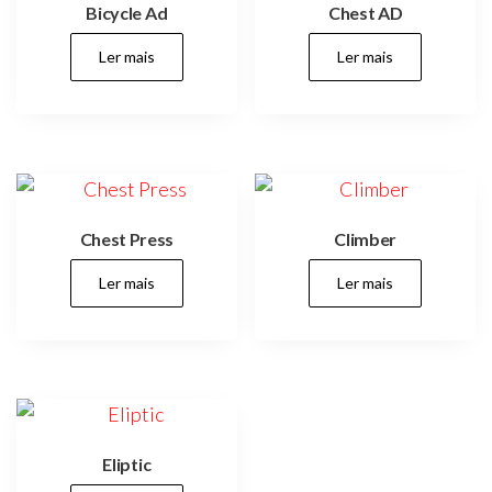
Bicycle Ad
Chest AD
Ler mais
Ler mais
Chest Press
Climber
Ler mais
Ler mais
Eliptic