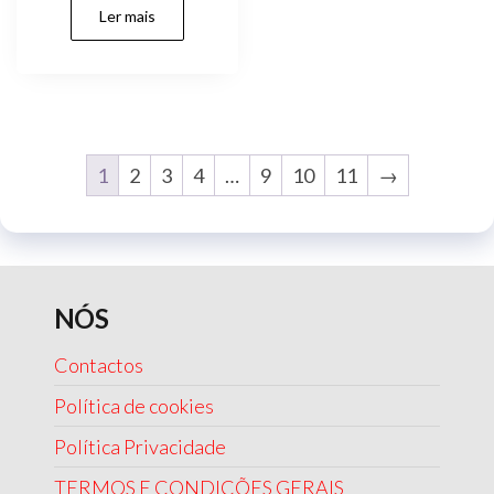
Ler mais
1
2
3
4
…
9
10
11
→
NÓS
Contactos
Política de cookies
Política Privacidade
TERMOS E CONDIÇÕES GERAIS