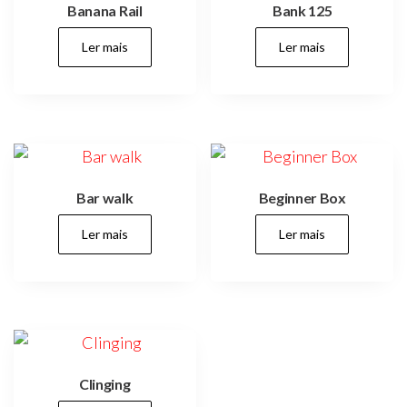
Banana Rail
Bank 125
Ler mais
Ler mais
Bar walk
Beginner Box
Ler mais
Ler mais
Clinging