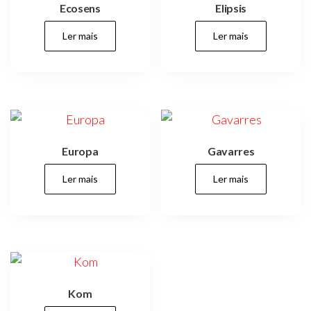
Ecosens
Elipsis
Ler mais
Ler mais
Europa
Gavarres
Ler mais
Ler mais
Kom