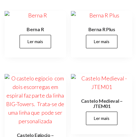
Berna R
Berna R Plus
Ler mais
Ler mais
Castelo Medieval –
JTEM01
Ler mais
Castelo Egípcio –