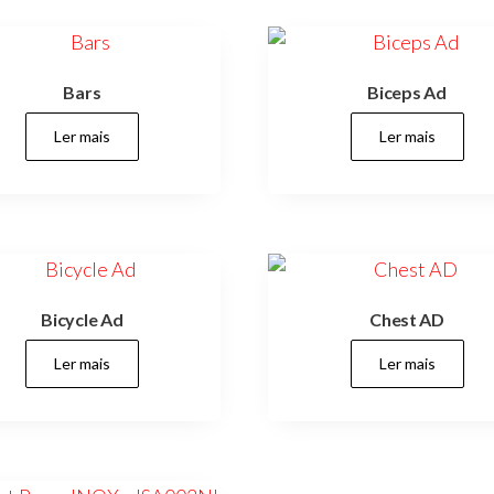
Bars
Biceps Ad
Ler mais
Ler mais
Bicycle Ad
Chest AD
Ler mais
Ler mais