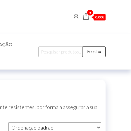
0
0.00€
CAÇÃO
Pesquisar
Pesquisa
por:
nte resistentes, por forma a assegurar a sua