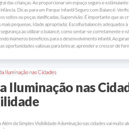
ral das crianças. Ao proporcionar um espaço seguro e estimulante p
fância. Dicas para um Parque Infantil Seguro com Balancé: Verifiq
s soltos ou peças danificadas. Supervisão: É importante que as c
 mais pequenas. Idade apropriada: Escolha balancés adequados à 
de segurança ao utilizar o balancé, como sentar-se corretamente e
cendo inúmeros benefícios para o desenvolvimento infantil. Ao gar
s oportunidades valiosas para brincar, aprender e crescer de forma
a Iluminação nas Cida
ilidade
Além da Simples Visibilidade A iluminação nas cidades vai muito alé