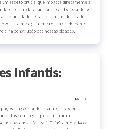
é um aspeto crucial que impacta diretamente a
zando-o, tornando-o funcional e embelezando os
ossas comunidades e na construção de cidades
erve a luz que o guia, que realça os elementos
cial na construção das nossas cidades.
s Infantis:
Não
espaços mágicos onde as crianças podem
uipamentos com jogos que estimulam a
nos parques infantis: 1. Painéis Interativos: