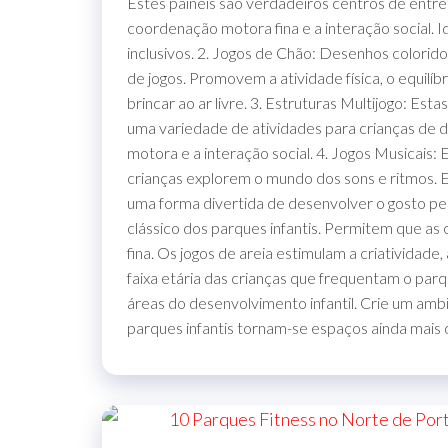
Estes painéis são verdadeiros centros de entret
coordenação motora fina e a interação social. I
inclusivos. 2. Jogos de Chão: Desenhos colorid
de jogos. Promovem a atividade física, o equilí
brincar ao ar livre. 3. Estruturas Multijogo: E
uma variedade de atividades para crianças de di
motora e a interação social. 4. Jogos Musicais
crianças explorem o mundo dos sons e ritmos. Es
uma forma divertida de desenvolver o gosto pel
clássico dos parques infantis. Permitem que as
fina. Os jogos de areia estimulam a criatividade
faixa etária das crianças que frequentam o par
áreas do desenvolvimento infantil. Crie um amb
parques infantis tornam-se espaços ainda mais d