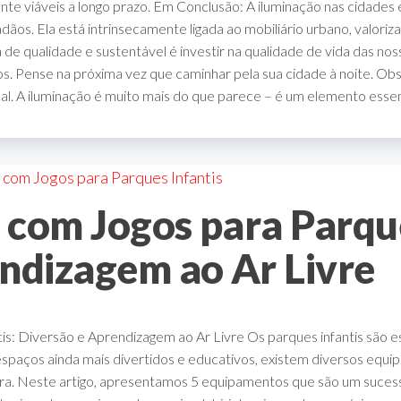
te viáveis a longo prazo. Em Conclusão: A iluminação nas cidades 
dãos. Ela está intrinsecamente ligada ao mobiliário urbano, valori
a de qualidade e sustentável é investir na qualidade de vida das n
s. Pense na próxima vez que caminhar pela sua cidade à noite. Obs
cal. A iluminação é muito mais do que parece – é um elemento essen
com Jogos para Parque
ndizagem ao Ar Livre
s: Diversão e Aprendizagem ao Ar Livre Os parques infantis são 
es espaços ainda mais divertidos e educativos, existem diversos eq
ra. Neste artigo, apresentamos 5 equipamentos que são um sucesso 