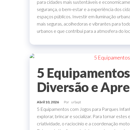
para cidades mais sustentáveis e economicamen
segurança, o bem-estar e a experiência dos cida
espaços públicos. Investir em iluminação urban
mais seguras, acolhedoras e vibrantes para todo
urbanos e que contribui para a atmosfera do lo
5 Equipamentos 
Diversão e Apre
Abril 10, 2026
Por
urbapt
5 Equipamentos com Jogos para Parques Infanti
explorar, brincar e socializar. Para tornar est
criatividade, o raciocínio e a coordenação moto