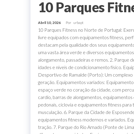
10 Parques Fitn
Abril 10, 2026
Por
urbapt
10 Parques Fitness no Norte de Portugal: Exer
livre equipados com equipamentos fitness, perf
destacam pela qualidade dos seus equipamentos
uma vasta área verde e diversos equipamentos 
alongamento, passadeiras e remos. 2. Parque 
idades e níveis de condicionamento físico. Equ
Desportivo de Ramalde (Porto): Um complexo d
geração. Equipamentos variados: Equipamentos
espaço verde no coração da cidade, com percur
cardio, barras de alongamentos, equipamentos 
pedonais, ciclovia e equipamentos fitness par
musculação. 6. Parque da Cidade de Esposende: 
equipamentos fitness modernos e variados. Eq
tração. 7. Parque do Rio Arnado (Ponte de Lima