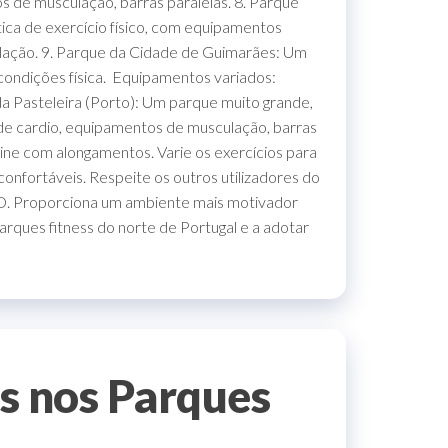
 de musculação, barras paralelas. 8. Parque
tica de exercício físico, com equipamentos
ulação. 9. Parque da Cidade de Guimarães: Um
condições física. Equipamentos variados:
a Pasteleira (Porto): Um parque muito grande,
de cardio, equipamentos de musculação, barras
ne com alongamentos. Varie os exercícios para
onfortáveis. Respeite os outros utilizadores do
na D. Proporciona um ambiente mais motivador
parques fitness do norte de Portugal e a adotar
s nos Parques