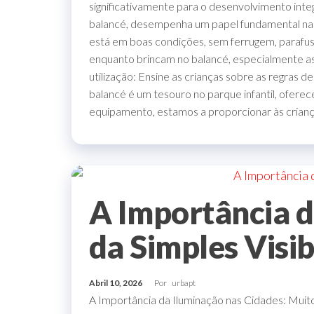
significativamente para o desenvolvimento integ
balancé, desempenha um papel fundamental na in
está em boas condições, sem ferrugem, parafuso
enquanto brincam no balancé, especialmente as
utilização: Ensine as crianças sobre as regras 
balancé é um tesouro no parque infantil, ofere
equipamento, estamos a proporcionar às criança
A Importância d
da Simples Visib
Abril 10, 2026
Por
urbapt
A Importância da Iluminação nas Cidades: Muito 