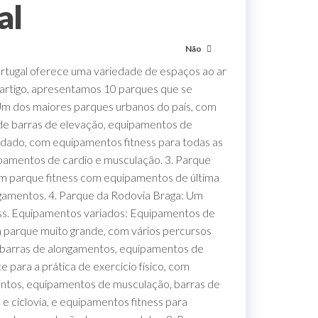
al
Não
rtugal oferece uma variedade de espaços ao ar
e artigo, apresentamos 10 parques que se
Um dos maiores parques urbanos do país, com
sde barras de elevação, equipamentos de
dado, com equipamentos fitness para todas as
ipamentos de cardio e musculação. 3. Parque
m parque fitness com equipamentos de última
gamentos. 4. Parque da Rodovia Braga: Um
ess. Equipamentos variados: Equipamentos de
 parque muito grande, com vários percursos
, barras de alongamentos, equipamentos de
para a prática de exercício físico, com
entos, equipamentos de musculação, barras de
e ciclovia, e equipamentos fitness para