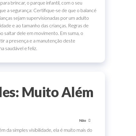
ara brincar, o parque infantil, com o seu
ue a segurança: Certifique-se de que o balancé
rianças sejam supervisionadas por um adulto
idade e ao tamanho das crianças. Regras de
 não saltar dele em movimento. Em suma, o
antir a presença e a manutenção deste
 saudável e feliz.
des: Muito Além
Não
m da simples visibilidade, ela é muito mais do