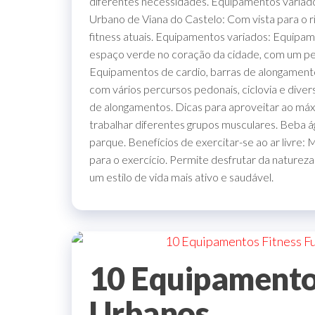
diferentes necessidades. Equipamentos variado
Urbano de Viana do Castelo: Com vista para o ri
fitness atuais. Equipamentos variados: Equipa
espaço verde no coração da cidade, com um perc
Equipamentos de cardio, barras de alongamento
com vários percursos pedonais, ciclovia e div
de alongamentos. Dicas para aproveitar ao má
trabalhar diferentes grupos musculares. Beba á
parque. Benefícios de exercitar-se ao ar livre
para o exercício. Permite desfrutar da natureza
um estilo de vida mais ativo e saudável.
10 Equipamento
Urbanos